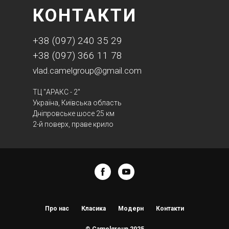
КОНТАКТИ
+38 (097) 240 35 29
+38 (097) 366 11 78
vlad.camelgroup@gmail.com
ТЦ "АРАКС - 2"
Україна, Київська область
Дніпровське шосе 25 км
2-й поверх, праве крило
Про нас
Класика
Модерн
Контакти
© Camelgroup 2025