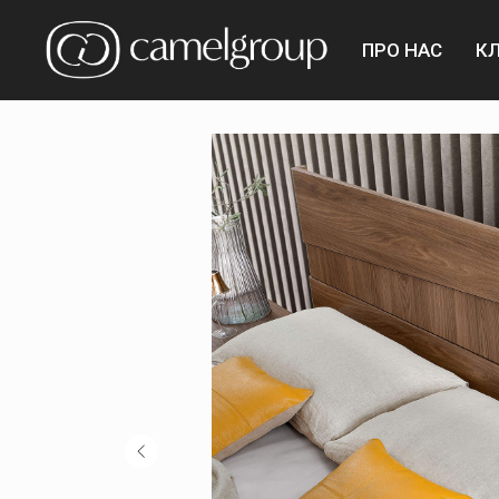
ПРО НАС
К