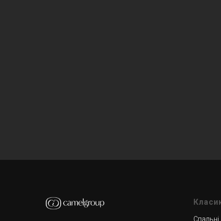
Класи
Спальні