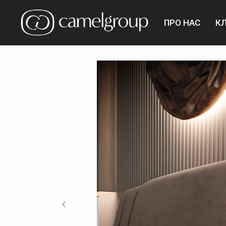
ПРО НАС
К