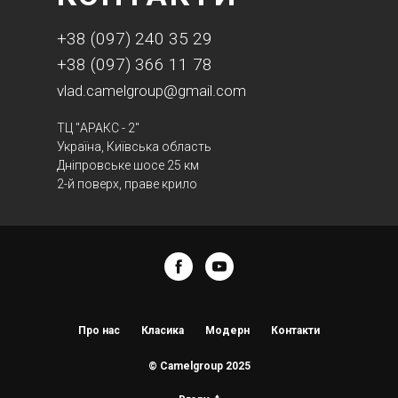
+38 (097) 240 35 29
+38 (097) 366 11 78
vlad.camelgroup@gmail.com
ТЦ "АРАКС - 2"
Україна, Київська область
Дніпровське шосе 25 км
2-й поверх, праве крило
Про нас
Класика
Модерн
Контакти
© Camelgroup 2025