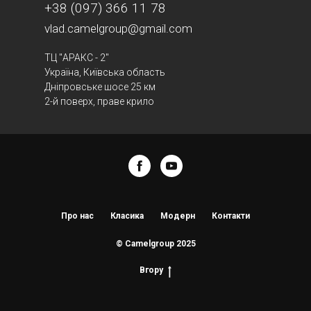
+38 (097) 366 11 78
vlad.camelgroup@gmail.com
ТЦ "АРАКС - 2"
Україна, Київська область
Дніпровське шосе 25 км
2-й поверх, праве крило
Про нас
Класика
Модерн
Контакти
© Camelgroup 2025
Вгору