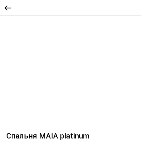
Спальня MAIA platinum