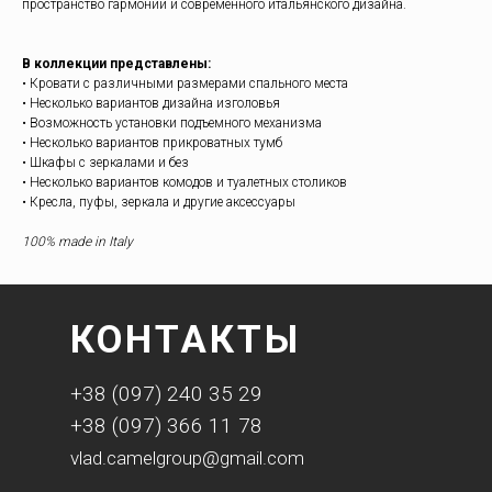
пространство гармонии и современного итальянского дизайна.
В коллекции представлены:
• Кровати с различными размерами спального места
• Несколько вариантов дизайна изголовья
• Возможность установки подъемного механизма
• Несколько вариантов прикроватных тумб
• Шкафы c зеркалами и без
• Несколько вариантов комодов и туалетных столиков
• Кресла, пуфы, зеркала и другие аксессуары
100% made in Italy
КОНТАКТЫ
+38 (097) 240 35 29
+38 (097) 366 11 78
vlad.camelgroup@gmail.com