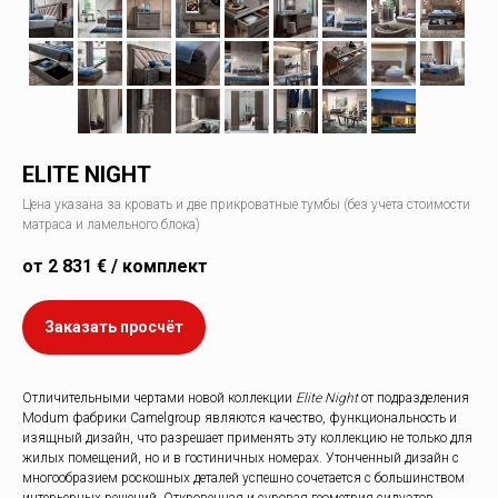
ELITE NIGHT
Цена указана за кровать и две прикроватные тумбы (без учета стоимости
матраса и ламельного блока)
от 2 831 € / комплект
Заказать просчёт
Отличительными чертами новой коллекции
Elite Night
от подразделения
Modum фабрики Camelgroup являются качество, функциональность и
изящный дизайн, что разрешает применять эту коллекцию не только для
жилых помещений, но и в гостиничных номерах. Утонченный дизайн с
многообразием роскошных деталей успешно сочетается с большинством
интерьерных решений. Откровенная и суровая геометрия силуэтов