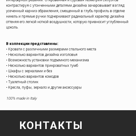
контрастируя с утонченными деталями дизайна зачаровывает взгляд:
усеченный карниз обрамления, смещенный в глубь профиль в отделке
никель и прямые ручки подчеркивают радикальный характер дизайна
оттеняя его легкой ноткой воздушности, которую привносит углубленный
цоколь.
В коллекции представлены:
• Кровати с различными размерами спального места
• Несколько вариантов дизайна изголовья
• Возможность установки подъемного механизма
• Несколько вариантов прикроватных тумб
• Шкафы c зеркалами и без
• Несколько вариантов комодов
• Туалетный столик
• Кресла, пуфы, зеркало и другие аксессуары
100% made in Italy
КОНТАКТЫ